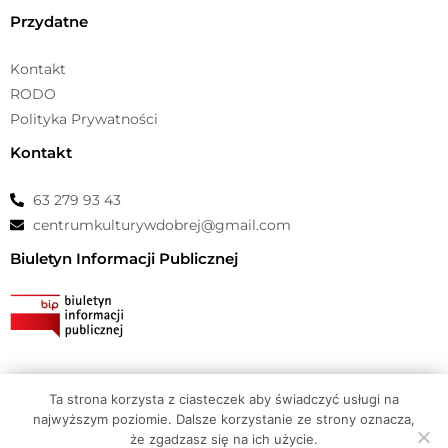
Przydatne
Kontakt
RODO
Polityka Prywatności
Kontakt
63 279 93 43
centrumkulturywdobrej@gmail.com
Biuletyn Informacji Publicznej
Ta strona korzysta z ciasteczek aby świadczyć usługi na
© Copyright 2026 Centrum Kultury Dobra |
atwi.pl
najwyższym poziomie. Dalsze korzystanie ze strony oznacza,
że zgadzasz się na ich użycie.