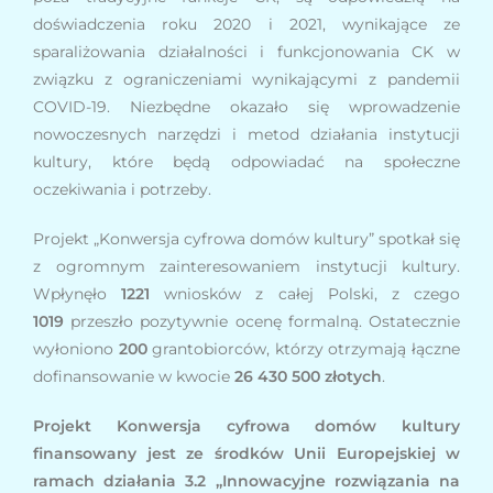
doświadczenia roku 2020 i 2021, wynikające ze
sparaliżowania działalności i funkcjonowania CK w
związku z ograniczeniami wynikającymi z pandemii
COVID-19. Niezbędne okazało się wprowadzenie
nowoczesnych narzędzi i metod działania instytucji
kultury, które będą odpowiadać na społeczne
oczekiwania i potrzeby.
Projekt „Konwersja cyfrowa domów kultury” spotkał się
z ogromnym zainteresowaniem instytucji kultury.
Wpłynęło
1221
wniosków z całej Polski, z czego
1019
przeszło pozytywnie ocenę formalną. Ostatecznie
wyłoniono
200
grantobiorców, którzy otrzymają łączne
dofinansowanie w kwocie
26 430 500 złotych
.
Projekt Konwersja cyfrowa domów kultury
finansowany jest ze środków Unii Europejskiej w
ramach działania 3.2 „Innowacyjne rozwiązania na