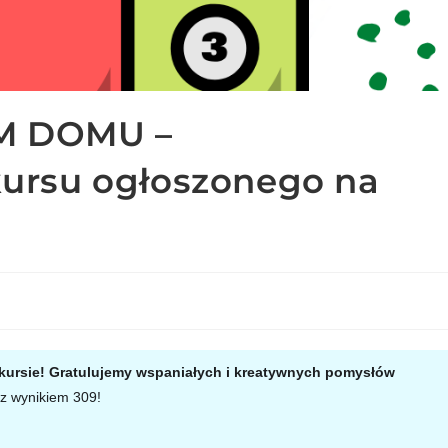
M DOMU –
ursu ogłoszonego na
kursie! Gratulujemy wspaniałych i kreatywnych pomysłów
.
 z wynikiem 309!