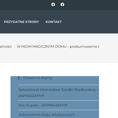
PRZYDATNE STRONY
KONTAKT
alności
>
W MOIM MAGICZNYM DOMU – podsumowanie konkursu og
Ostatnie Wpisy
Spławikowe Mistrzostwa Szkółki Wędkarskiej –
ZAPRASZAMY!!!
Noc Kupały – ZAPRASZAMY!!!
Zakończenie Zajęć Artystycznych –