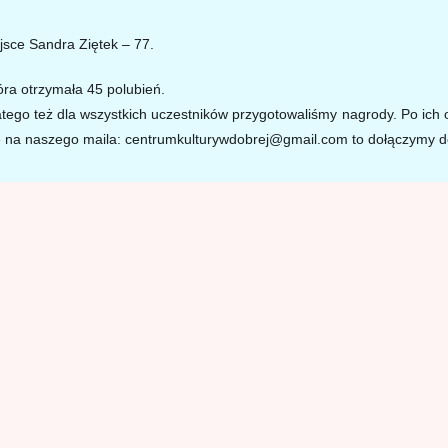
jsce Sandra Ziętek – 77.
tóra otrzymała 45 polubień.
tego też dla wszystkich uczestników przygotowaliśmy nagrody.
Po ich 
cie na naszego maila: centrumkulturywdobrej@gmail.com to dołączymy d