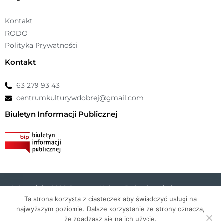
Kontakt
RODO
Polityka Prywatności
Kontakt
63 279 93 43
centrumkulturywdobrej@gmail.com
Biuletyn Informacji Publicznej
© Copyright 2026 Centrum Kultury Dobra |
atwi.pl
Ta strona korzysta z ciasteczek aby świadczyć usługi na
najwyższym poziomie. Dalsze korzystanie ze strony oznacza,
że zgadzasz się na ich użycie.