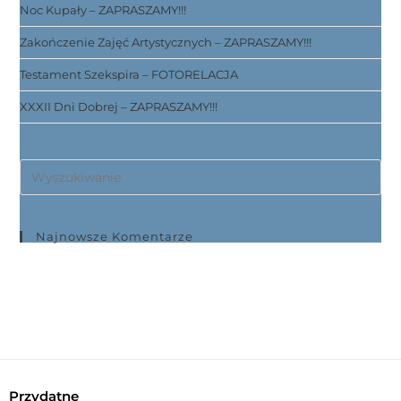
Noc Kupały – ZAPRASZAMY!!!
Zakończenie Zajęć Artystycznych – ZAPRASZAMY!!!
Testament Szekspira – FOTORELACJA
XXXII Dni Dobrej – ZAPRASZAMY!!!
Najnowsze Komentarze
Przydatne