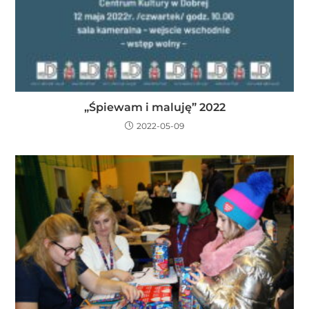
„Śpiewam i maluję” 2022
2022-05-09