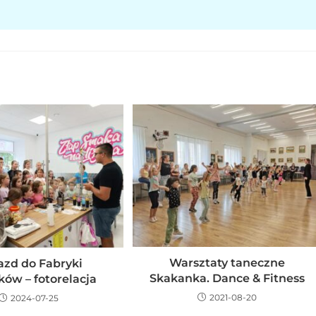
Warsztaty taneczne
zd do Fabryki
Skakanka. Dance & Fitness
ków – fotorelacja
2021-08-20
2024-07-25