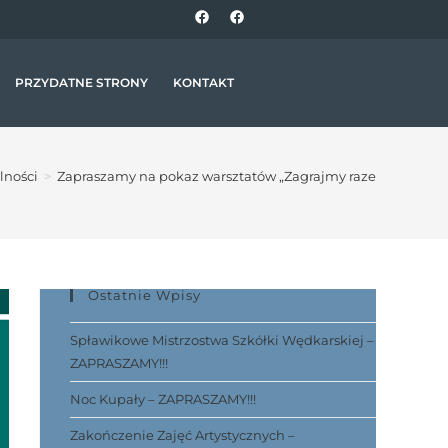
PRZYDATNE STRONY
KONTAKT
lności
>
Zapraszamy na pokaz warsztatów „Zagrajmy razem”
Ostatnie Wpisy
Spławikowe Mistrzostwa Szkółki Wędkarskiej –
ZAPRASZAMY!!!
Noc Kupały – ZAPRASZAMY!!!
Zakończenie Zajęć Artystycznych –