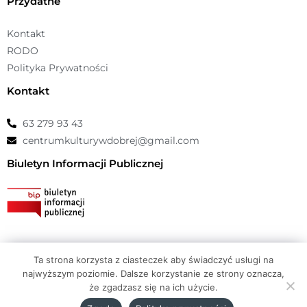
Przydatne
Kontakt
RODO
Polityka Prywatności
Kontakt
63 279 93 43
centrumkulturywdobrej@gmail.com
Biuletyn Informacji Publicznej
Ta strona korzysta z ciasteczek aby świadczyć usługi na
© Copyright 2026 Centrum Kultury Dobra |
atwi.pl
najwyższym poziomie. Dalsze korzystanie ze strony oznacza,
że zgadzasz się na ich użycie.