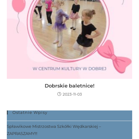
Dobrskie baletnice!
2023-11-03
Ostatnie Wpisy
Spławikowe Mistrzostwa Szkółki Wędkarskiej –
ZAPRASZAMY!!!