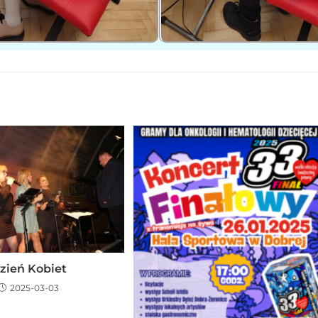
zień Kobiet
2025-03-03