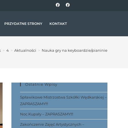
PRZYDATNE STRONY
KONTAKT
k
>
4
>
Aktualności
>
Nauka gry na keyboardzie/pianinie
Ostatnie Wpisy
Spławikowe Mistrzostwa Szkółki Wędkarskiej –
ZAPRASZAMY!!!
Noc Kupały – ZAPRASZAMY!!!
Zakończenie Zajęć Artystycznych –