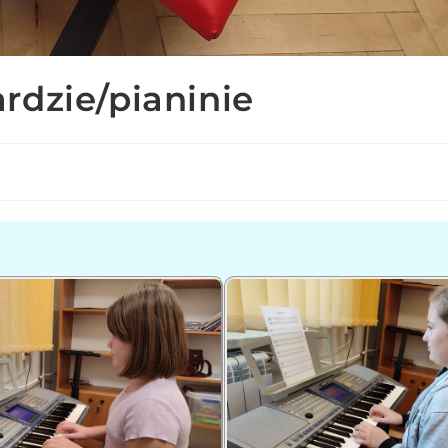
rdzie/pianinie