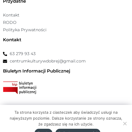
Przydatne
Kontakt
RODO
Polityka Prywatności
Kontakt
63 279 93 43
centrumkulturywdobrej@gmail.com
Biuletyn Informacji Publicznej
Ta strona korzysta z ciasteczek aby świadczyć usługi na
© Copyright 2026 Centrum Kultury Dobra |
atwi.pl
najwyższym poziomie. Dalsze korzystanie ze strony oznacza,
że zgadzasz się na ich użycie.