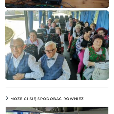
MOŻE CI SIĘ SPODOBAĆ RÓWNIEŻ