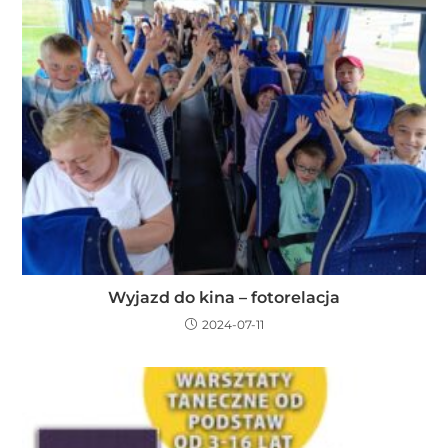
Wyjazd do kina – fotorelacja
2024-07-11