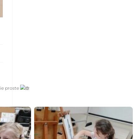
ie proste