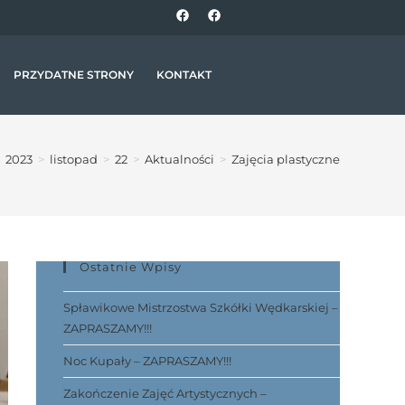
PRZYDATNE STRONY
KONTAKT
2023
>
listopad
>
22
>
Aktualności
>
Zajęcia plastyczne
Ostatnie Wpisy
Spławikowe Mistrzostwa Szkółki Wędkarskiej –
ZAPRASZAMY!!!
Noc Kupały – ZAPRASZAMY!!!
Zakończenie Zajęć Artystycznych –