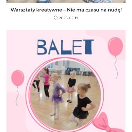
Warsztaty kreatywne – Nie ma czasu na nudę!
2026-02-19