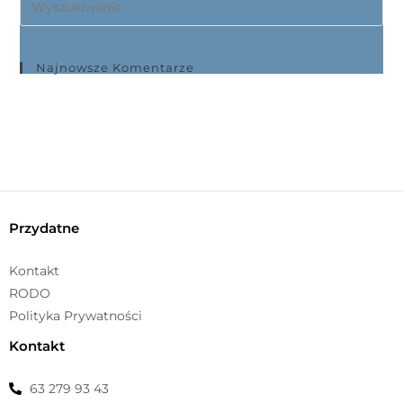
Najnowsze Komentarze
Przydatne
Kontakt
RODO
Polityka Prywatności
Kontakt
63 279 93 43