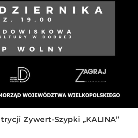
trycji Zywert-Szypki „KALINA”