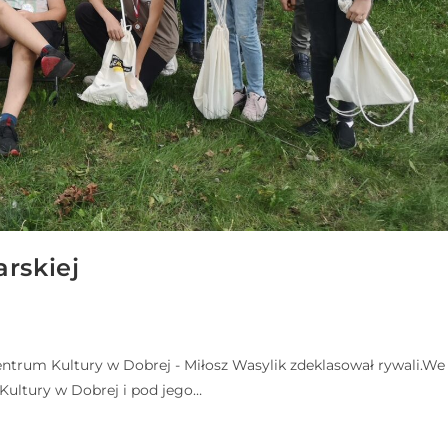
rskiej
Centrum Kultury w Dobrej - Miłosz Wasylik zdeklasował rywali.We
Kultury w Dobrej i pod jego…