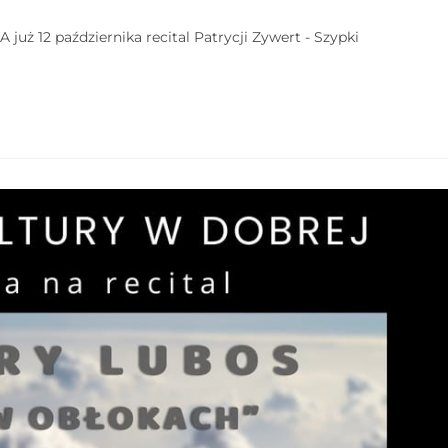
 już 12 października recital Patrycji Zywert - Szypki