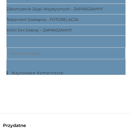
Zakończenie Zajęć Artystycznych – ZAPRASZAMY!!!
Testament Szekspira – FOTORELACJA
XXXII Dni Dobrej – ZAPRASZAMY!!!
Najnowsze Komentarze
Przydatne