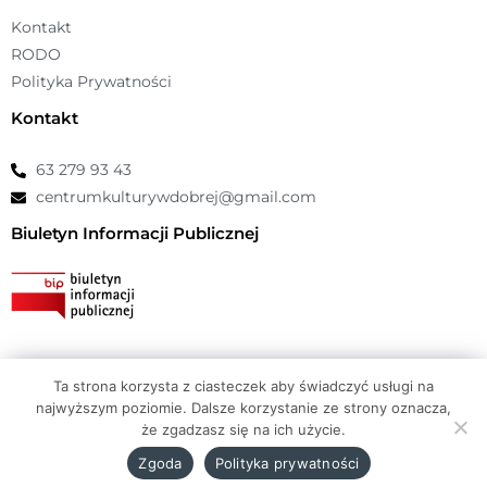
Kontakt
RODO
Polityka Prywatności
Kontakt
63 279 93 43
centrumkulturywdobrej@gmail.com
Biuletyn Informacji Publicznej
Ta strona korzysta z ciasteczek aby świadczyć usługi na
© Copyright 2026 Centrum Kultury Dobra |
atwi.pl
najwyższym poziomie. Dalsze korzystanie ze strony oznacza,
że zgadzasz się na ich użycie.
Zgoda
Polityka prywatności