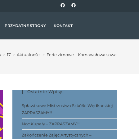
PRZYDATNE STRONY
KONTAKT
ń
>
17
>
Aktualności
>
Ferie zimowe – Karnawałowa sowa
Ostatnie Wpisy
Spławikowe Mistrzostwa Szkółki Wędkarskiej –
ZAPRASZAMY!!!
Noc Kupały – ZAPRASZAMY!!!
Zakończenie Zajęć Artystycznych –