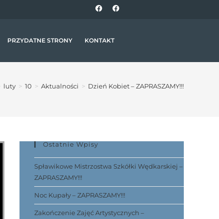
PRZYDATNE STRONY
KONTAKT
>
luty
>
10
>
Aktualności
>
Dzień Kobiet – ZAPRASZAMY!!!
Ostatnie Wpisy
Spławikowe Mistrzostwa Szkółki Wędkarskiej –
ZAPRASZAMY!!!
Noc Kupały – ZAPRASZAMY!!!
Zakończenie Zajęć Artystycznych –