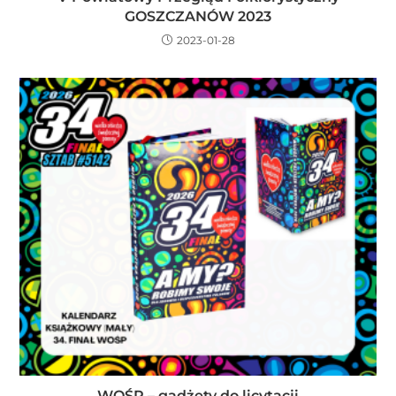
GOSZCZANÓW 2023
2023-01-28
WOŚP – gadżety do licytacji