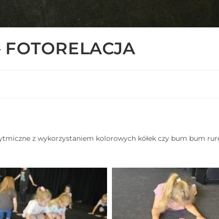
 – FOTORELACJA
 rytmiczne z wykorzystaniem kolorowych kółek czy bum bum rure