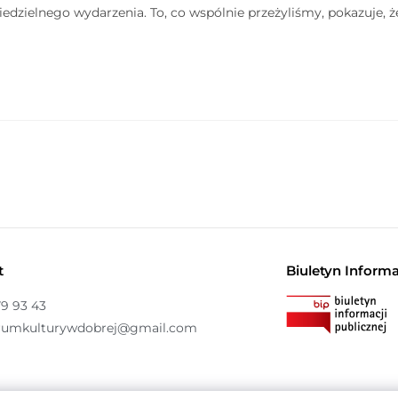
iedzielnego wydarzenia. To, co wspólnie przeżyliśmy, pokazuje, ż
t
Biuletyn Informa
79 93 43
rumkulturywdobrej@gmail.com