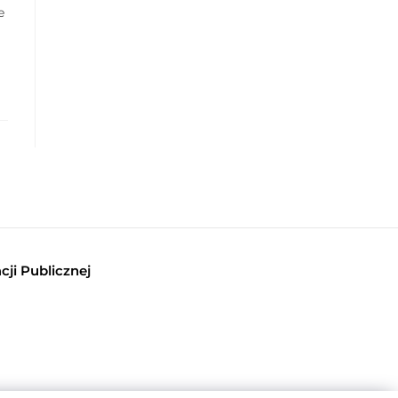
e
cji Publicznej