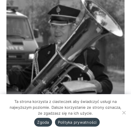
Ta strona korzysta z ciasteczek aby świadczyć usługi na
najwyższym poziomie. Dalsze korzystanie ze strony oznacza,
że zgadzasz się na ich użycie.
Zgoda
Polityka prywatności