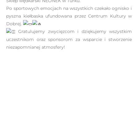
Sklep wędkarski NEONEK w Turku.
Po sportowych emocjach na wszystkich czekało ognisko i
pyszna kiełbaska ufundowana przez Centrum Kultury w
Dobrej.
Gratulujemy zwycięzcom i dziękujemy wszystkim
uczestnikom oraz sponsorom za wsparcie i stworzenie
niezapomnianej atmosfery!