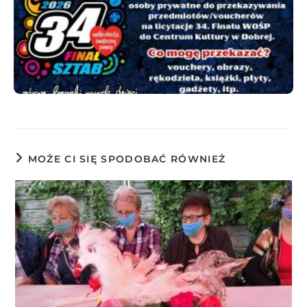
MOŻE CI SIĘ SPODOBAĆ RÓWNIEŻ