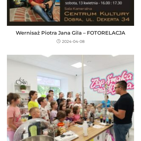
Wernisaż Piotra Jana Gila – FOTORELACJA
2024-04-08