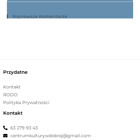
Najnowsze Komentarze
Przydatne
Kontakt
RODO
Polityka Prywatności
Kontakt
63 279 93 43
centrumkulturywdobrej@gmail.com