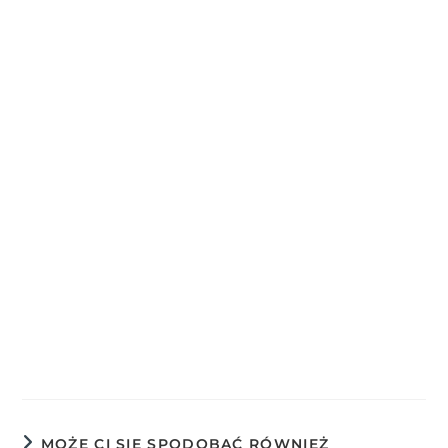
MOŻE CI SIĘ SPODOBAĆ RÓWNIEŻ