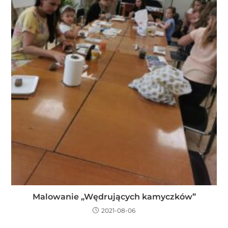
Malowanie „Wędrujących kamyczków”
2021-08-06