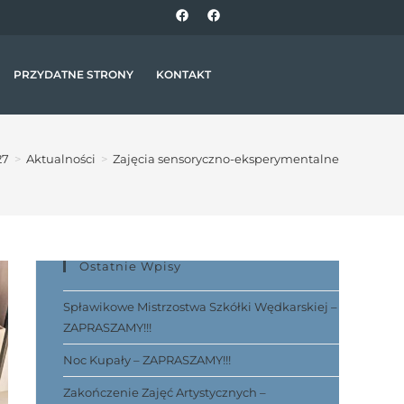
PRZYDATNE STRONY
KONTAKT
27
>
Aktualności
>
Zajęcia sensoryczno-eksperymentalne
Ostatnie Wpisy
Spławikowe Mistrzostwa Szkółki Wędkarskiej –
ZAPRASZAMY!!!
Noc Kupały – ZAPRASZAMY!!!
Zakończenie Zajęć Artystycznych –