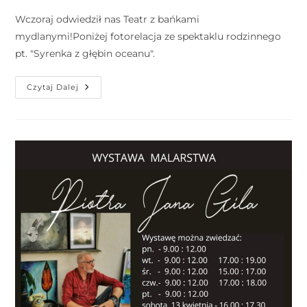
Wczoraj odwiedził nas Teatr z bańkami
mydlanymi!Poniżej fotorelacja ze spektaklu rodzinnego
pt. "Syrenka z głębin oceanu".
Czytaj Dalej