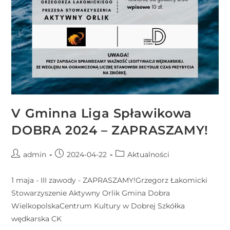
V Gminna Liga Spławikowa
DOBRA 2024 – ZAPRASZAMY!
admin
2024-04-22
Aktualności
1 maja - III zawody - ZAPRASZAMY!Grzegorz Łakomicki
Stowarzyszenie Aktywny Orlik Gmina Dobra
WielkopolskaCentrum Kultury w Dobrej Szkółka
wędkarska CK