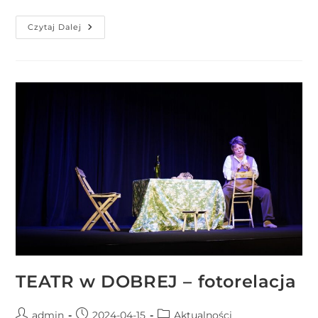
Czytaj Dalej
TEATR w DOBREJ – fotorelacja
admin
2024-04-15
Aktualności