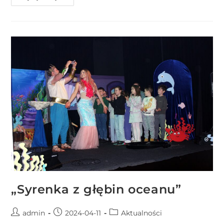
„Syrenka z głębin oceanu”
admin
2024-04-11
Aktualności