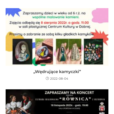
„Wędrujące kamyczki”
2022-08-04