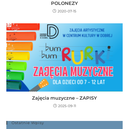
POLONEZY
2020-07-15
Zajęcia muzyczne – ZAPISY
2025-09-11
Ostatnie Wpisy