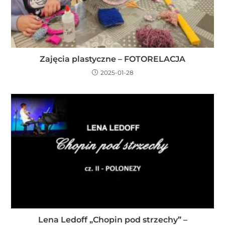
Zajęcia plastyczne – FOTORELACJA
2025-01-28
Lena Ledoff „Chopin pod strzechy” –