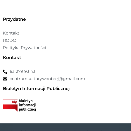
Przydatne
Kontakt
RODO
Polityka Prywatności
Kontakt
63 279 93 43
centrumkulturywdobrej@gmail.com
Biuletyn Informacji Publicznej