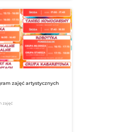
am zajęć artystycznych
n zajęć