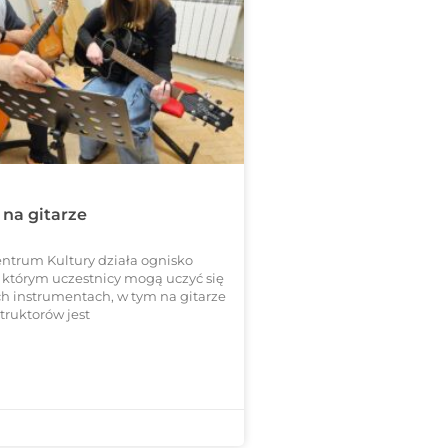
 na gitarze
ntrum Kultury działa ognisko
którym uczestnicy mogą uczyć się
ch instrumentach, w tym na gitarze
truktorów jest