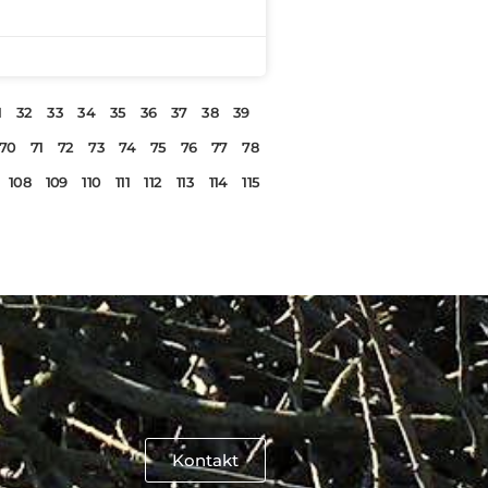
1
32
33
34
35
36
37
38
39
70
71
72
73
74
75
76
77
78
108
109
110
111
112
113
114
115
Kontakt