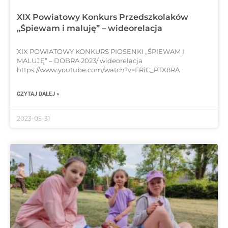
XIX Powiatowy Konkurs Przedszkolaków
„Śpiewam i maluję” – wideorelacja
XIX POWIATOWY KONKURS PIOSENKI „ŚPIEWAM I
MALUJĘ” – DOBRA 2023/ wideorelacja
https://www.youtube.com/watch?v=FRiC_PTX8RA
CZYTAJ DALEJ »
2023-05-31