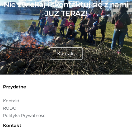
Nie zwlekaj i skontaktuj się z nami
JUŻ TERAZ!
Kontakt
Przydatne
Kontakt
RODO
Polityka Prywatności
Kontakt