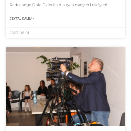
Radosnego Dnia Dziecka dla tych małych i dużych!
CZYTAJ DALEJ »
2023-06-01