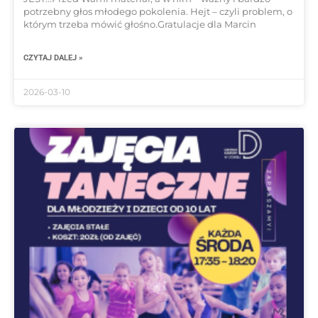
potrzebny głos młodego pokolenia. Hejt – czyli problem, o
którym trzeba mówić głośno.Gratulacje dla Marcin
CZYTAJ DALEJ »
2026-03-10