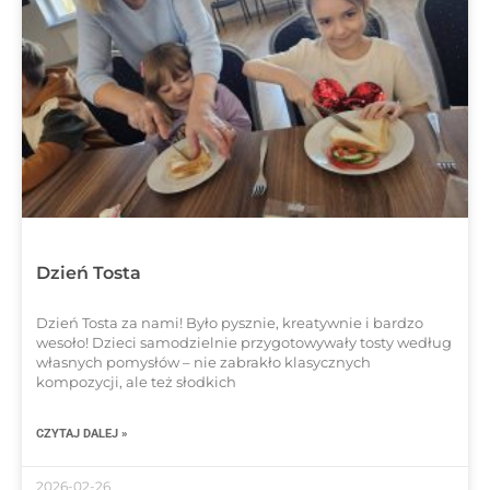
Dzień Tosta
Dzień Tosta za nami! Było pysznie, kreatywnie i bardzo
wesoło! Dzieci samodzielnie przygotowywały tosty według
własnych pomysłów – nie zabrakło klasycznych
kompozycji, ale też słodkich
CZYTAJ DALEJ »
2026-02-26