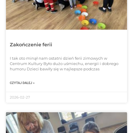
Zakończenie ferii
I tak oto minął nam ostatni dzień ferii zimowych w
Centrum Kultury Było dużo uśmiechu, energii i dobrego
humoru Dzieci bawiły się w najlepsze podczas
CZYTAJ DALEJ »
2026-02-27