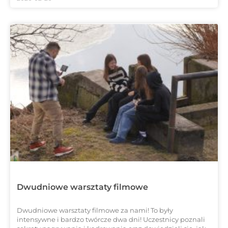
Dwudniowe warsztaty filmowe
Dwudniowe warsztaty filmowe za nami! To były
intensywne i bardzo twórcze dwa dni! Uczestnicy poznali