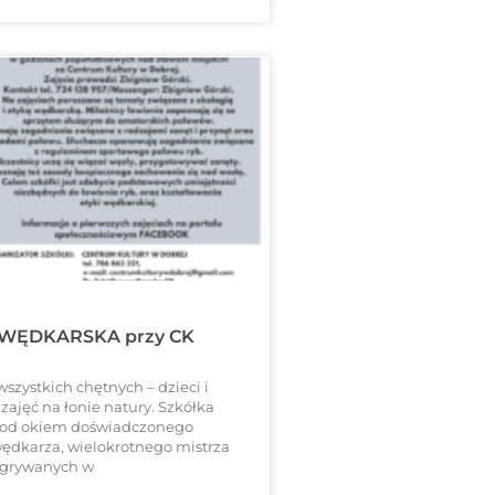
WĘDKARSKA przy CK
szystkich chętnych – dzieci i
zajęć na łonie natury. Szkółka
pod okiem doświadczonego
 wędkarza, wielokrotnego mistrza
grywanych w