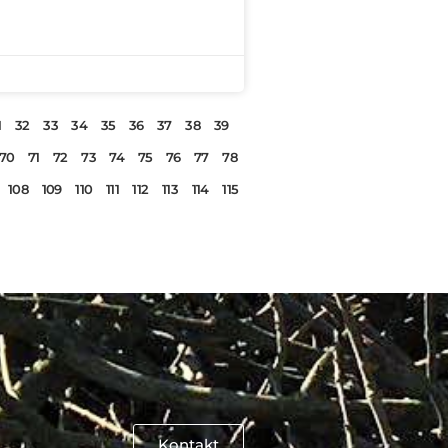
1
32
33
34
35
36
37
38
39
70
71
72
73
74
75
76
77
78
108
109
110
111
112
113
114
115
Kontakt